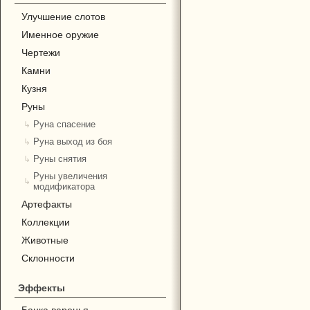
Улучшение слотов
Именное оружие
Чертежи
Камни
Кузня
Руны
Руна спасение
Руна выход из боя
Руны снятия
Руны увеличения
модификатора
Артефакты
Коллекции
Животные
Склонности
Эффекты