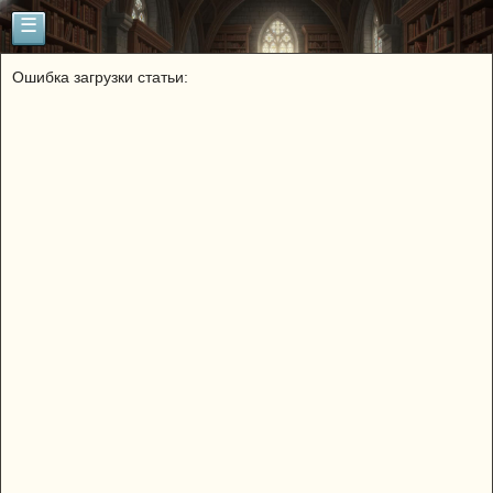
☰
Ошибка загрузки статьи: